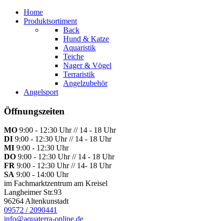
Home
Produktsortiment
Back
Hund & Katze
Aquaristik
Teiche
Nager & Vögel
Terraristik
Angelzubehör
Angelsport
Öffnungszeiten
MO
9:00 - 12:30 Uhr // 14 - 18 Uhr
DI
9:00 - 12:30 Uhr // 14 - 18 Uhr
MI
9:00 - 12:30 Uhr
DO
9:00 - 12:30 Uhr // 14 - 18 Uhr
FR
9:00 - 12:30 Uhr // 14- 18 Uhr
SA
9:00 - 14:00 Uhr
im Fachmarktzentrum am Kreisel
Langheimer Str.93
96264 Altenkunstadt
09572 / 2090441
info@aquaterra-online.de