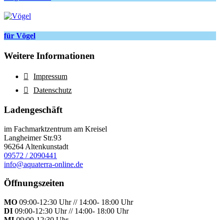
für Vögel
Weitere Informationen
Impressum
Datenschutz
Ladengeschäft
im Fachmarktzentrum am Kreisel
Langheimer Str.93
96264 Altenkunstadt
09572 / 2090441
info@aquaterra-online.de
Öffnungszeiten
MO
09:00-12:30 Uhr // 14:00- 18:00 Uhr
DI
09:00-12:30 Uhr // 14:00- 18:00 Uhr
MI
09:00-12:30 Uhr