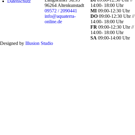
Datenschutz
96264 Altenkunstadt
14:00- 18:00 Uhr
09572 / 2090441
MI
09:00-12:30 Uhr
info@aquaterra-
DO
09:00-12:30 Uhr //
online.de
14:00- 18:00 Uhr
FR
09:00-12:30 Uhr //
14:00- 18:00 Uhr
SA
09:00-14:00 Uhr
Designed by
Illusion Studio